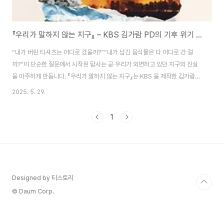
『우리가 말하지 않는 지구』 – KBS 김가람 PD의 기후 위기 르포
“내가 버린 티셔츠는 어디로 갔을까?”“내가 남긴 음식물은 다 어디로 간 걸
까?”이 단순한 질문에서 시작된 탐사는 곧 우리가 외면하고 있던 지구의 진실
을 마주하게 만듭니다. 『우리가 말하지 않는 지구』는 KBS 을 제작한 김가람
PD가 기후 위기의 현장을 직접 발로 뛰며 기록한 르포르타주입니다.📚 책 소
2025. 5. 29.
개이 책은 평범한 한 장의 사진에서 시작됩니다. 옷더미를 먹고 있는 소. 그것은
해프닝이 아니라, 가나 중고의류 시장 근처에서 실제로 촬영된 장면이었습니
1
다. 김가람 PD는 문득 이렇게 생각합니다. “저 옷더미 속에 내가 입고 버린 티
셔츠가 섞여 있지는 않을까?”그 질문의 답을 찾기 위해, 그는 카메라를 들고 지
구 곳곳으로 향합니다. 가나, 인도네시아, 멕시코, 콩고민주공화국... 그리고 마
침내 우리 모두..
Designed by 티스토리
© Daum Corp.