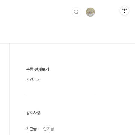
분류 전체보기
신간도서
공지사항
최근글
인기글