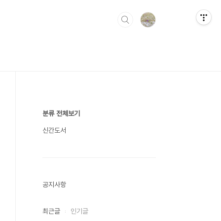
분류 전체보기
신간도서
공지사항
최근글
인기글