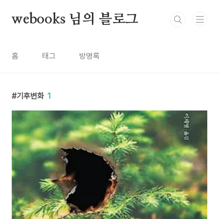
본문 바로가기
webooks 님의 블로그
홈
태그
방명록
기후변화
1