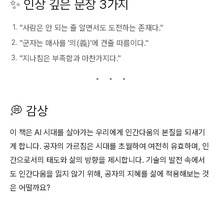
✨ 인상 깊은 문장 3가지
"사람은 안 되는 줄 알면서도 도전하는 존재다."
"군자는 매사를 '의(義)'에 견줄 따름이다."
"지나침은 부족함과 마찬가지다."
💭 감상
이 책은 AI 시대를 살아가는 우리에게 인간다움의 본질을 되새기
게 합니다.
공자의 가르침은 시대를 초월하여 여전히 유효하며, 인
간으로서의 태도와 삶의 방향을 제시합니다.
기술의 발전 속에서
도 인간다움을 잃지 않기 위해, 공자의 지혜를 삶에 적용해보는 것
은 어떨까요?