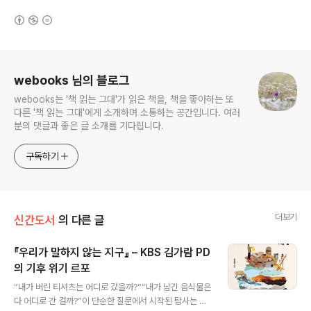
(새창열림)
로그 정보
webooks 님의 블로그
webooks는 '책 읽는 그대'가 읽은 책을, 책을 좋아하는 또
다른 '책 읽는 그대'에게 소개하며 소통하는 공간입니다. 여러
분의 댓글과 좋은 글 소개를 기다립니다.
구독하기
더보기
신간도서
의 다른 글
『우리가 말하지 않는 지구』 – KBS 김가람 PD
의 기후 위기 르포
글 내용
“내가 버린 티셔츠는 어디로 갔을까?”“내가 남긴 음식물은
다 어디로 간 걸까?”이 단순한 질문에서 시작된 탐사는 곧