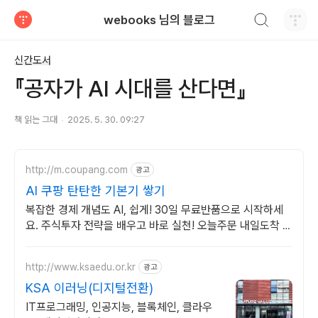
검색하기
webooks 님의 블로그
티스토리
신간도서
『공자가 AI 시대를 산다면』
책 읽는 그대
2025. 5. 30. 09:27
http://m.coupang.com
광고
AI 쿠팡 탄탄한 기본기 쌓기
복잡한 경제 개념도 AI, 쉽게! 30일 무료반품으로 시작하세
요. 주식투자 전략을 배우고 바로 실천! 오늘주문 내일도착 로
켓배송으로 시작하세요.
http://www.ksaedu.or.kr
광고
KSA 이러닝(디지털전환)
IT프로그래밍, 인공지능, 블록체인, 클라우