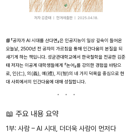
저자 김준태 ㅣ 한겨레출판 ㅣ 2025.04.18.
📘
『공자가 AI 시대를 산다면』은 인공지능이 일상 깊숙이 들어온
오늘날, 2500년 전 공자의 가르침을 통해 인간다움의 본질을 되
새기게 하는 책입니다.
성균관대학교에서 한국철학을 전공한 김준
태 저자는 이공계 대학생들에게 『논어』를 강의한 경험을 바탕으
로, 인(仁), 의(義), 예(禮), 지(智)의 네 가지 덕목을 중심으로 현
대 사회에서의 인간다움에 대해 성찰합니다.
📖 주요 내용 요약
1부: 사람 – AI 시대, 더더욱 사람이 먼저다