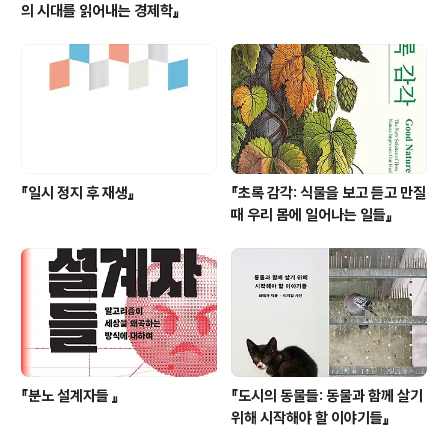
의 시대를 읽어내는 경제학』
『일시 정지 후 재생』
『초록 감각: 식물을 보고 듣고 만질
때 우리 몸에 일어나는 일들』
『분노 설계자들 』
『도시의 동물들: 동물과 함께 살기
위해 시작해야 할 이야기들』