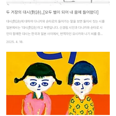
두 거장의 대시(對詩)_[모두 별이 되어 내 몸에 들어왔다]
대시(對詩)에 대하여 다니카와 슌타로의 들어가는 말을 보면 둘이서 짓는 시를
일본에서는 '대시(對詩)'라고 부른답니다. 신경림 시인과 다니카와 슌타로 시
인이 함께한 대시는 한국과 일본 사이에서, 번역자인 요시카와 나기 씨를 중간
에 두고 전자메일로 진행되었습니다. 닮지 않은 듯하며 닮은 두 거장이 주거니
2025. 4. 18.
받거니하며 써내려간 시는 삶을 진솔하게 담아낸 아름다움의 정수입니다. '들
어가는 말' -전략- 시는 자칫하면 모놀로그 비슷한 것이 되기 쉽습니다만, 대시
는 좋든 싫든 간에 다이얼로그(dialogue)가 되지 않을 수 없습니다. 혼자서는
떠오르지 않는 말이 타자와의 관계에 있어서 뜻밖에 튀어나올 때가 있는데, 대
시나 연시의 활력은 바로 그런 점에서 생겨나는 것 같습니다. 국가 간의 관계가
순조롭지..