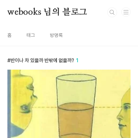
본문 바로가기
webooks 님의 블로그
홈
태그
방명록
반이나 차 있을까 반밖에 없을까?
1