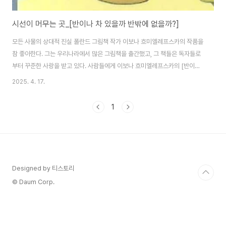
시선이 머무는 곳_[반이나 차 있을까 반밖에 없을까?]
모든 사물의 상대적 진실 폴란드 그림책 작가 이보나 흐미엘레프스카의 작품을
참 좋아한다. 그는 우리나라에서 많은 그림책을 출간했고, 그 책들은 독자들로
부터 꾸준한 사랑을 받고 있다. 사람들에게 이보나 흐미엘레프스카의 [반이나
있을까 반밖에 없을까?] 책 제목을 가리고 도서명을 유추하게 하면 간혹 책 제
2025. 4. 17.
목과 같이 말하는 사람도 있고, 대다수는 '눈높이'를 말하기도 한다. 제목을 듣
고는 긍정과 부정에 대한 이야기일 것이라고도 한다. 저자는 아래의 글로 상대
1
적인 이야기임을 알리고 그림과 설명으로 이야기를 풀어낸다. '이 책은 시간과
공간, 서로의 처지와 입장에 따라 다르게 보이는 모든 사물의 상대적인 진실에
대해 말한다.' 시선이 머무는 곳누군가의 시선이 머무는 곳에는 많은 이야기가
펼쳐진..
Designed by 티스토리
© Daum Corp.