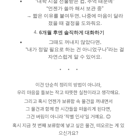
“대학 시절 선물받은 컵, 추억 때문에”
“언젠가 쓸까 해서 보관 중”
→ 짧은 이유를 붙여두면, 나중에 마음이 달라
졌을 때 결정을 도와줘요.
6개월 후엔 솔직하게 대화하기
그때도 꺼내지 않았다면,
“내가 정말 필요로 하는 건 아니었구나”라는 걸
자연스럽게 알 수 있어요.
이건 단순히 정리의 방법이 아니라,
우리 마음을 돌보는 작고 따뜻한 실천이라고 생각해요.
그리고 혹시 언젠가 보류함 속 물건을 꺼내면서
그 물건과 함께 한 시간들을 떠올리게 된다면,
그건 버림이 아니라 ‘작별 인사’일 거예요. 😊
혹시 지금 첫 번째 보류함에 넣고 싶은 물건, 떠오르는 게 있
으신가요?