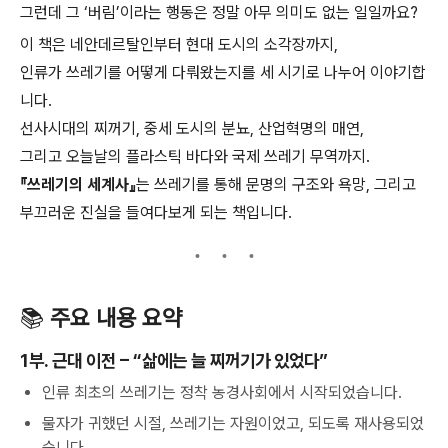
그런데 그 ‘버림’이라는 행동은 정말 아무 의미도 없는 일일까요?
이 책은 네안데르탈인부터 현대 도시의 소각장까지,
인류가 쓰레기를 어떻게 다뤄왔는지를 세 시기로 나누어 이야기합
니다.
선사시대의 찌꺼기, 중세 도시의 분뇨, 산업혁명의 매연,
그리고 오늘날의 플라스틱 바다와 국제 쓰레기 무역까지.
『쓰레기의 세계사』
는 쓰레기를 통해 문명의 구조와 욕망, 그리고
부끄러운 진실을 들여다보게 되는 책입니다.
📚
주요 내용 요약
1부. 근대 이전 – “삶에는 늘 찌꺼기가 있었다”
인류 최초의 쓰레기는 정착 농경사회에서 시작되었습니다.
물자가 귀했던 시절, 쓰레기는 자원이었고, 되도록 재사용되었
습니다.