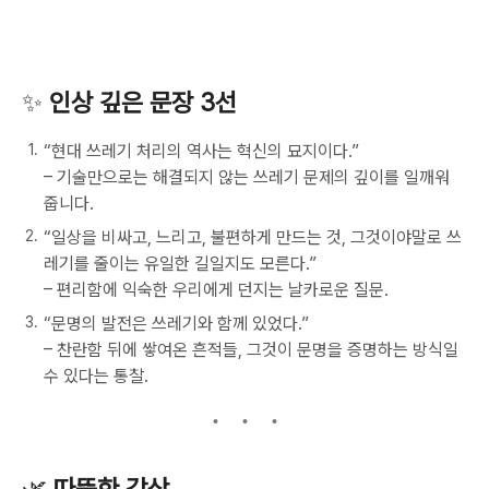
✨
인상 깊은 문장 3선
“현대 쓰레기 처리의 역사는 혁신의 묘지이다.”
– 기술만으로는 해결되지 않는 쓰레기 문제의 깊이를 일깨워
줍니다.
“일상을 비싸고, 느리고, 불편하게 만드는 것, 그것이야말로 쓰
레기를 줄이는 유일한 길일지도 모른다.”
– 편리함에 익숙한 우리에게 던지는 날카로운 질문.
“문명의 발전은 쓰레기와 함께 있었다.”
– 찬란함 뒤에 쌓여온 흔적들, 그것이 문명을 증명하는 방식일
수 있다는 통찰.
🌿
따뜻한 감상