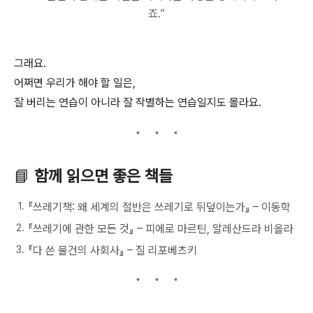
죠.”
그래요.
어쩌면 우리가 해야 할 일은,
잘 버리는 연습이 아니라 잘 작별하는 연습일지도 몰라요.
📘
함께 읽으면 좋은 책들
『쓰레기책: 왜 세계의 절반은 쓰레기로 뒤덮이는가』 – 이동학
『쓰레기에 관한 모든 것』 – 피에로 마르틴, 알레산드라 비올라
『다 쓴 물건의 사회사』 – 질 리포베츠키