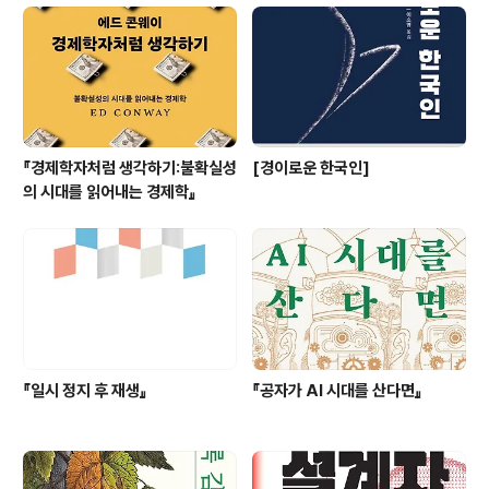
불과 함께 살아가는 새로운 방식을 배워야 한다고.📚 주요
내용 요약메가파이어의 시대: 기존 산불과는 차원이 다른
초대형 산불의 등장통제 불가능한 자연: 인간의 힘으로는
메가파이어를 막..
『경제학자처럼 생각하기:불확실성
[경이로운 한국인]
의 시대를 읽어내는 경제학』
『일시 정지 후 재생』
『공자가 AI 시대를 산다면』