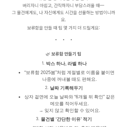
버리자니 아쉽고, 간직하자니 부담스러울 때—
그 물건에게도, 나 자신에게도 시간을 선물하는 방법이니까
요.
보류함을 만들 때 팁 몇 가지 더 드릴게요:
🌿
보류함 만들기 팁
박스 하나, 라벨 하나
“보류함 2025봄”처럼 계절별로 이름을 붙이면
나중에 꺼내볼 때도 편해요.
날짜 기록해두기
상자 겉면에 오늘 날짜와 “6개월 뒤 확인” 같은
메모를 적어두세요.
→ 잊지 않고 확인할 수 있어요.
물건별 ‘간단한 이유’ 적기