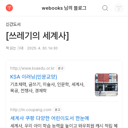
검색하기
webooks 님의 블로그
티스토리
신간도서
[쓰레기의 세계사]
책 읽는 그대
2025. 4. 30. 16:30
http://www.ksaedu.or.kr
광고
KSA 이러닝(인문교양)
기초체력, 글쓰기, 미술사, 인문학, 세계사,
목공, 전쟁사, 경제학
http://m.coupang.com
광고
세계사 쿠팡 다양한 어린이도서 한눈에
세계사, 우리 아이 학습 능력을 높이고 와우회원 캐시 적립 혜