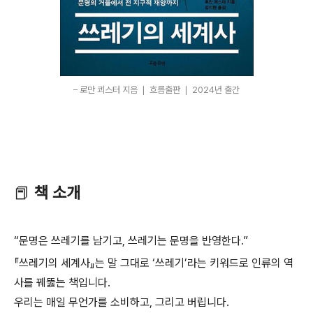
– 로만 쾨스터 지음 ❘ 흐름출판 ❘ 2024년 출간
📕
책 소개
“문명은 쓰레기를 남기고, 쓰레기는 문명을 반영한다.”
『쓰레기의 세계사』는 말 그대로 ‘쓰레기’라는 키워드로 인류의 역
사를 꿰뚫는 책입니다.
우리는 매일 무언가를 소비하고, 그리고 버립니다.